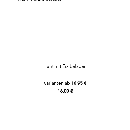
Hunt mit Erz beladen
Varianten ab
16,95 €
Regulärer Preis:
16,00 €