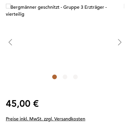
Bildergalerie überspringen
Regulärer Preis:
45,00 €
Preise inkl. MwSt. zzgl. Versandkosten