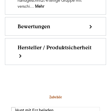
handgeschnitzt 4-teilige Gruppe mit
verschi…
Mehr
Bewertungen
Hersteller / Produktsicherheit
Produktgalerie überspringen
Zubehör