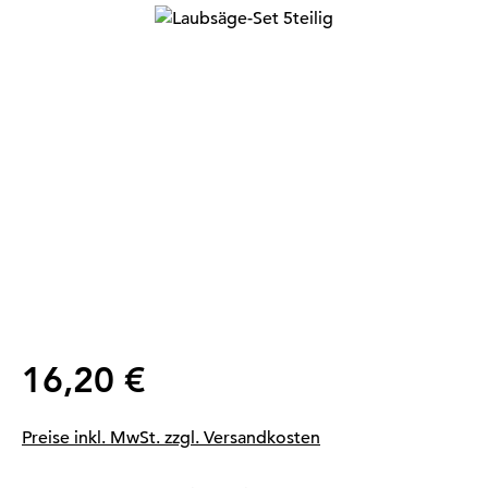
Bildergalerie überspringen
Regulärer Preis:
16,20 €
Preise inkl. MwSt. zzgl. Versandkosten