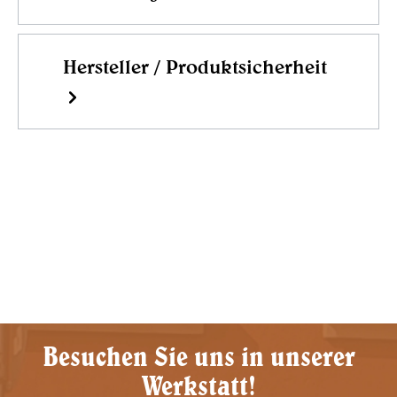
Hersteller / Produktsicherheit
Besuchen Sie uns in unserer
Werkstatt!