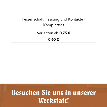
Kerzenschaft, Fassung und Kontakte -
Komplettset
Varianten ab
0,75 €
Regulärer Preis:
0,60 €
Besuchen Sie uns in unserer
Werkstatt!