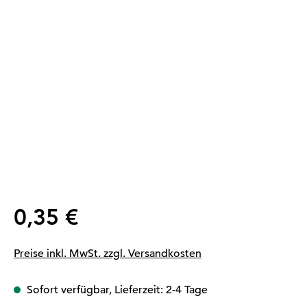
Regulärer Preis:
0,35 €
Preise inkl. MwSt. zzgl. Versandkosten
Sofort verfügbar, Lieferzeit: 2-4 Tage