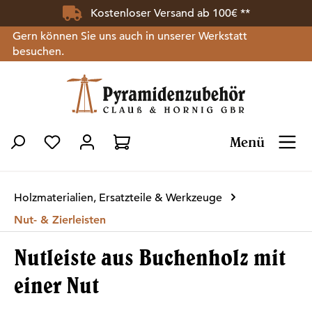
Kostenloser Versand ab 100€ **
Zum Hauptinhalt springen
Gern können Sie uns auch in unserer Werkstatt
besuchen.
Menü
Du hast 0 Produkte auf dem Merkzettel
Holzmaterialien, Ersatzteile & Werkzeuge
Nut- & Zierleisten
Nutleiste aus Buchenholz mit
einer Nut