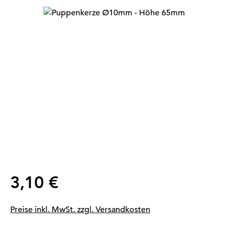
Bildergalerie überspringen
Regulärer Preis:
3,10 €
Preise inkl. MwSt. zzgl. Versandkosten