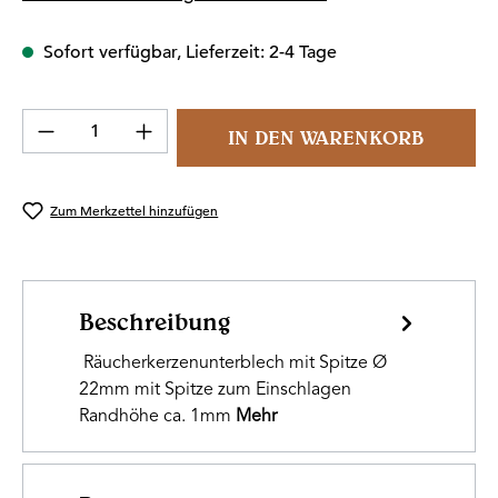
Sofort verfügbar, Lieferzeit: 2-4 Tage
Produkt Anzahl: Gib den gewünschten Wert 
IN DEN WARENKORB
Zum Merkzettel hinzufügen
Beschreibung
Räucherkerzenunterblech mit Spitze Ø
22mm mit Spitze zum Einschlagen
Randhöhe ca. 1mm
Mehr