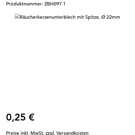
Produktnummer:
ZBH097.1
Bildergalerie überspringen
Regulärer Preis:
0,25 €
Preise inkl. MwSt. zzgl. Versandkosten