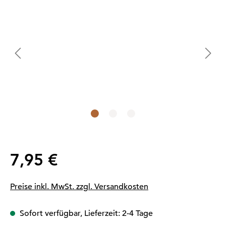
Regulärer Preis:
7,95 €
Preise inkl. MwSt. zzgl. Versandkosten
Sofort verfügbar, Lieferzeit: 2-4 Tage