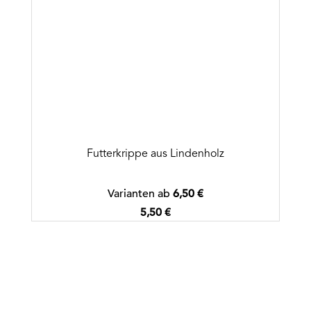
Futterkrippe aus Lindenholz
Varianten ab
6,50 €
Regulärer Preis:
5,50 €