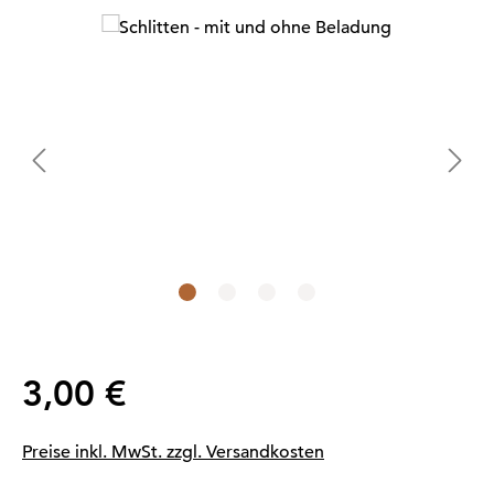
Bildergalerie überspringen
Regulärer Preis:
3,00 €
Preise inkl. MwSt. zzgl. Versandkosten