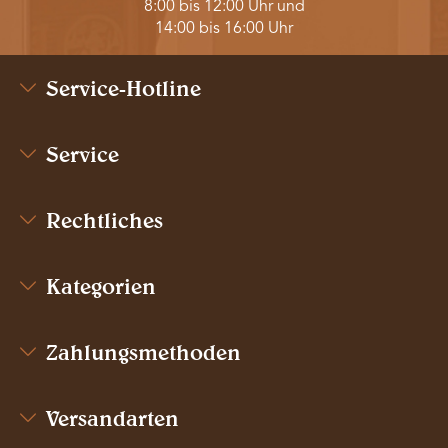
8:00 bis 12:00 Uhr und
14:00 bis 16:00 Uhr
Service-Hotline
Service
Rechtliches
Kategorien
Zahlungsmethoden
Versandarten