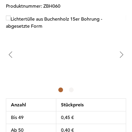
Produktnummer:
ZBH060
Bildergalerie überspringen
Anzahl
Stückpreis
Bis
49
0,45 €
Ab
50
0,40 €