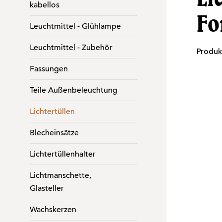
kabellos
Fo
Leuchtmittel - Glühlampe
Leuchtmittel - Zubehör
Produ
Fassungen
Bilderg
Teile Außenbeleuchtung
Lichtertüllen
Blecheinsätze
Lichtertüllenhalter
Lichtmanschette,
Glasteller
Wachskerzen