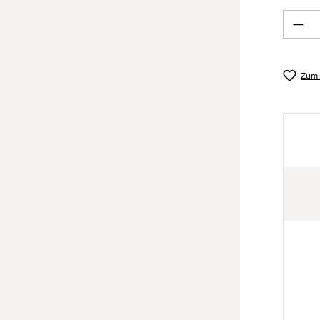
Prod
Zum 