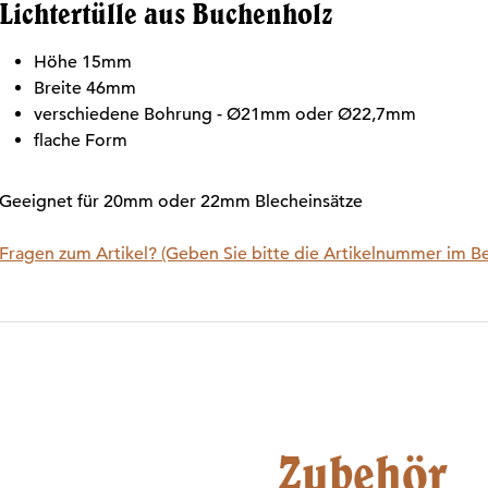
Lichtertülle aus Buchenholz
Höhe 15mm
Breite 46mm
verschiedene Bohrung - Ø21mm oder Ø22,7mm
flache Form
Geeignet für 20mm oder 22mm Blecheinsätze
Fragen zum Artikel? (Geben Sie bitte die Artikelnummer im Be
Zubehör