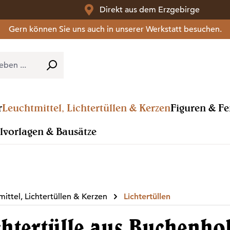
Direkt aus dem Erzgebirge
Gern können Sie uns auch in unserer Werkstatt besuchen.
r
Leuchtmittel, Lichtertüllen & Kerzen
Figuren & F
lvorlagen & Bausätze
ittel, Lichtertüllen & Kerzen
Lichtertüllen
chtertülle aus Buchenhol