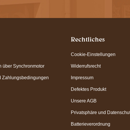
Rechtliches
Cookie-Einstellungen
n über Synchronmotor
Widerrufsrecht
d Zahlungsbedingungen
Impressum
Defektes Produkt
Unsere AGB
Privatsphäre und Datenschu
Batterieverordnung