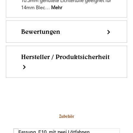
10.5mm genutete Lichtertülle geeignet für
14mm Blec…
Mehr
Bewertungen
Hersteller / Produktsicherheit
Produktgalerie überspringen
Zubehör