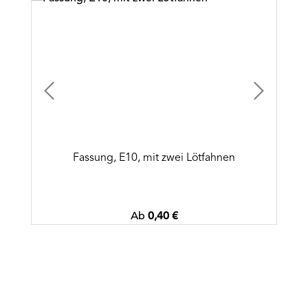
Fassung, E10, mit zwei Lötfahnen
Regulärer Preis:
Ab
0,40 €