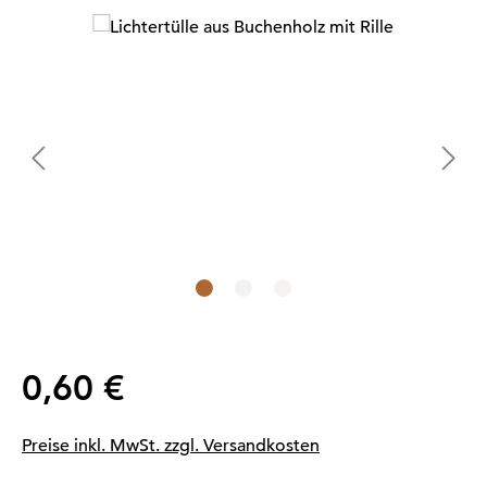
Bildergalerie überspringen
Regulärer Preis:
0,60 €
Preise inkl. MwSt. zzgl. Versandkosten