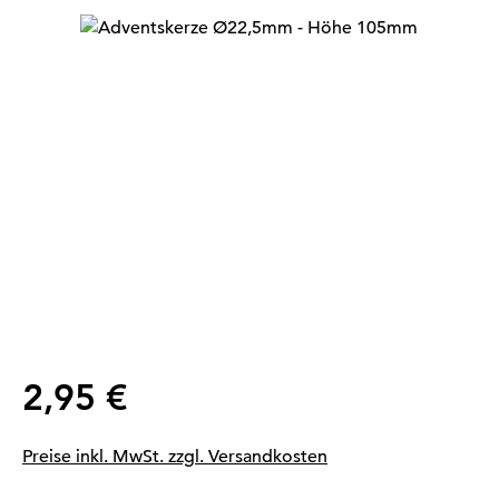
Bildergalerie überspringen
Regulärer Preis:
2,95 €
Preise inkl. MwSt. zzgl. Versandkosten