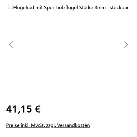
Bildergalerie überspringen
Regulärer Preis:
41,15 €
Preise inkl. MwSt. zzgl. Versandkosten