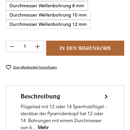
Durchmesser Wellenbohrung 8 mm
Durchmesser Wellenbohrung 10 mm
Durchmesser Wellenbohrung 12 mm
Produkt Anzahl: Gib den gewünschten Wert 
IN DEN WARENKORB
Zum Merkzettel hinzufügen
Beschreibung
Flügelrad mit 12 oder 14 Sperrholzflügel -
steckbar der Pyramidenkopf hat 12 oder
14 Bohrungen mit einem Durchmesser
von 6…
Mehr