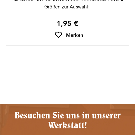
Größen zur Auswahl:
1,95 €
Regulärer Preis:
Merken
Besuchen Sie uns in unserer
Werkstatt!