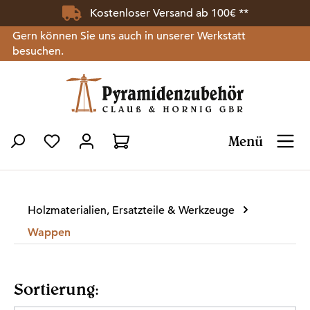
Kostenloser Versand ab 100€ **
Zum Hauptinhalt springen
Gern können Sie uns auch in unserer Werkstatt
besuchen.
Menü
Du hast 0 Produkte auf dem Merkzettel
Holzmaterialien, Ersatzteile & Werkzeuge
Wappen
Sortierung: