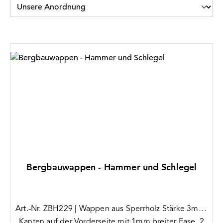
Bergbauwappen - Hammer und Schlegel
Art.-Nr. ZBH229 | Wappen aus Sperrholz Stärke 3mm,
Kanten auf der Vorderseite mit 1mm breiter Fase, 2