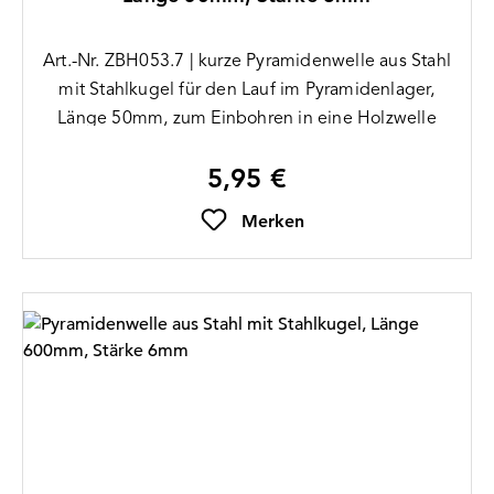
Art.-Nr. ZBH053.7 | kurze Pyramidenwelle aus Stahl
mit Stahlkugel für den Lauf im Pyramidenlager,
Länge 50mm, zum Einbohren in eine Holzwelle
5,95 €
Regulärer Preis:
Merken