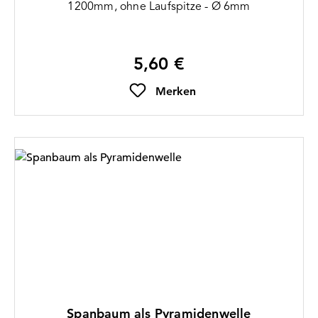
1200mm, ohne Laufspitze - Ø 6mm
5,60 €
Regulärer Preis:
Merken
Spanbaum als Pyramidenwelle