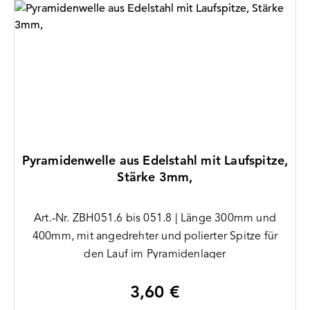
Pyramidenwelle aus Edelstahl mit Laufspitze,
Stärke 3mm,
Art.-Nr. ZBH051.6 bis 051.8 | Länge 300mm und
400mm, mit angedrehter und polierter Spitze für
den Lauf im Pyramidenlager
3,60 €
Regulärer Preis: