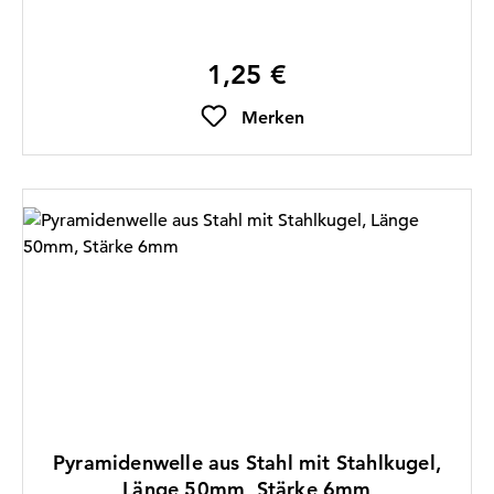
1,25 €
Regulärer Preis:
Merken
Pyramidenwelle aus Stahl mit Stahlkugel,
Länge 50mm, Stärke 6mm