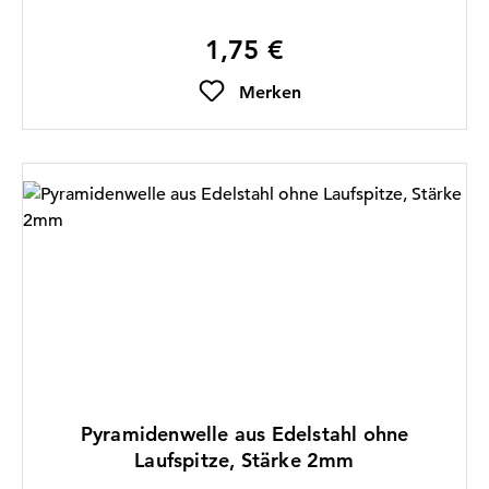
2mm
1,75 €
Regulärer Preis:
Merken
Pyramidenwelle aus Edelstahl ohne
Laufspitze, Stärke 2mm