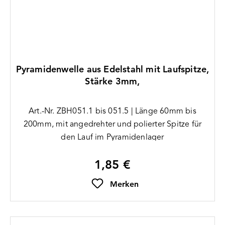
Pyramidenwelle aus Edelstahl mit Laufspitze,
Stärke 3mm,
Art.-Nr. ZBH051.1 bis 051.5 | Länge 60mm bis
200mm, mit angedrehter und polierter Spitze für
den Lauf im Pyramidenlager
1,85 €
Regulärer Preis:
Merken