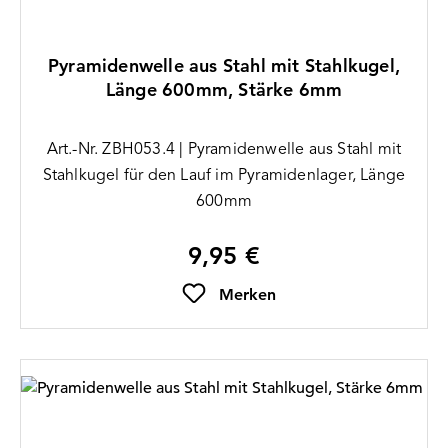
Pyramidenwelle aus Stahl mit Stahlkugel,
Länge 600mm, Stärke 6mm
Art.-Nr. ZBH053.4 | Pyramidenwelle aus Stahl mit
Stahlkugel für den Lauf im Pyramidenlager, Länge
600mm
9,95 €
Regulärer Preis:
Merken