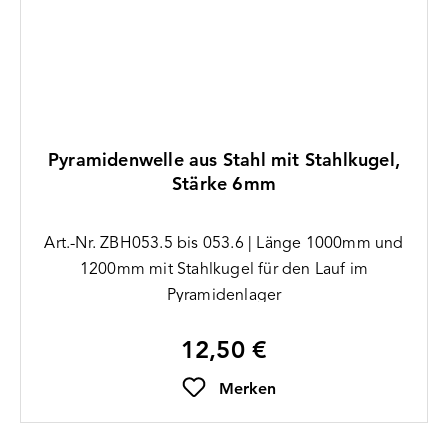
Pyramidenwelle aus Stahl mit Stahlkugel,
Stärke 6mm
Art.-Nr. ZBH053.5 bis 053.6 | Länge 1000mm und
1200mm mit Stahlkugel für den Lauf im
Pyramidenlager
12,50 €
Regulärer Preis:
Merken