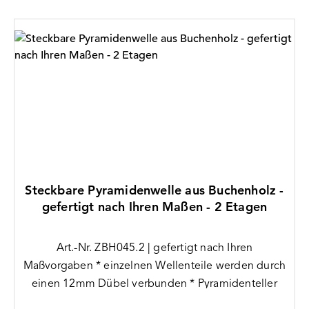
Steckbare Pyramidenwelle aus Buchenholz -
gefertigt nach Ihren Maßen - 2 Etagen
Art.-Nr. ZBH045.2 | gefertigt nach Ihren
Maßvorgaben * einzelnen Wellenteile werden durch
einen 12mm Dübel verbunden * Pyramidenteller
sitzen zwischen den Wellenteilen * 3mm Bohrung