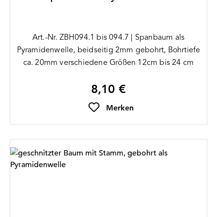
Art.-Nr. ZBH094.1 bis 094.7 | Spanbaum als
Pyramidenwelle, beidseitig 2mm gebohrt, Bohrtiefe
ca. 20mm verschiedene Größen 12cm bis 24 cm
8,10 €
Regulärer Preis:
Merken