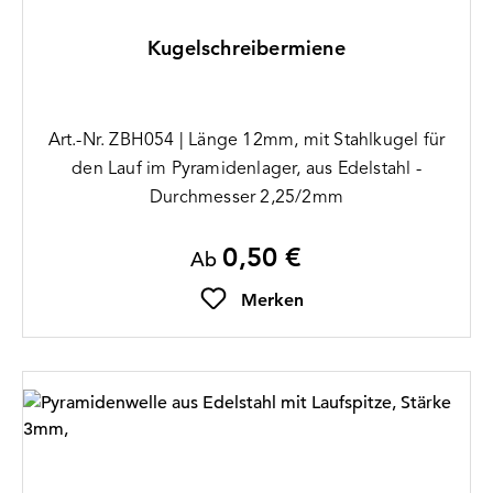
Kugelschreibermiene
Art.-Nr. ZBH054 | Länge 12mm, mit Stahlkugel für
den Lauf im Pyramidenlager, aus Edelstahl -
Durchmesser 2,25/2mm
0,50 €
Regulärer Preis:
Ab
Merken