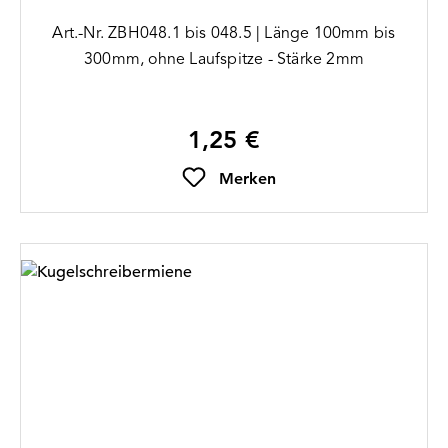
Art.-Nr. ZBH048.1 bis 048.5 | Länge 100mm bis
300mm, ohne Laufspitze - Stärke 2mm
1,25 €
Regulärer Preis:
Merken