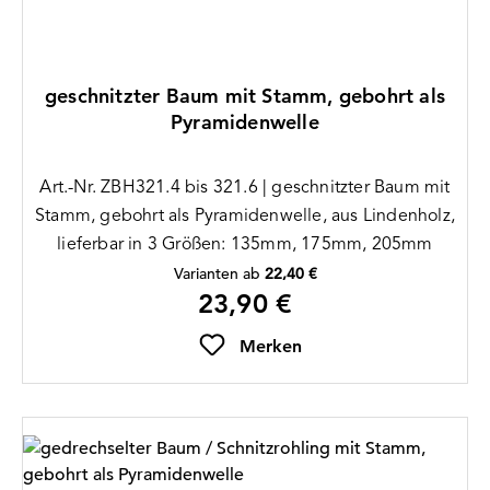
geschnitzter Baum mit Stamm, gebohrt als
Pyramidenwelle
Art.-Nr. ZBH321.4 bis 321.6 | geschnitzter Baum mit
Stamm, gebohrt als Pyramidenwelle, aus Lindenholz,
lieferbar in 3 Größen: 135mm, 175mm, 205mm
Varianten ab
22,40 €
23,90 €
Regulärer Preis:
Merken