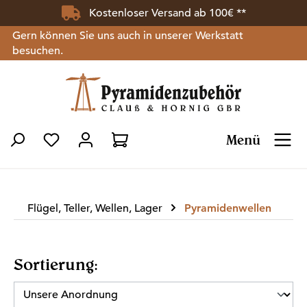
Kostenloser Versand ab 100€ **
Zum Hauptinhalt springen
Gern können Sie uns auch in unserer Werkstatt
besuchen.
Menü
Du hast 0 Produkte auf dem Merkzettel
Flügel, Teller, Wellen, Lager
Pyramidenwellen
Sortierung: