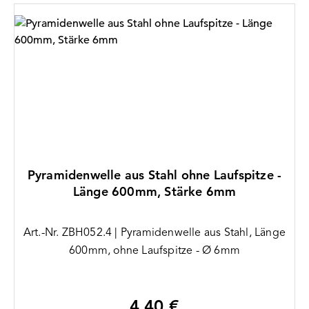
Pyramidenwelle aus Stahl ohne Laufspitze -
Länge 600mm, Stärke 6mm
Art.-Nr. ZBH052.4 | Pyramidenwelle aus Stahl, Länge
600mm, ohne Laufspitze - Ø 6mm
4,40 €
Regulärer Preis: