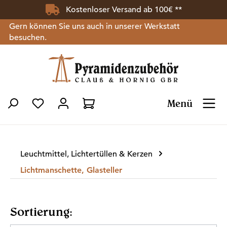
Kostenloser Versand ab 100€ **
Zum Hauptinhalt springen
Gern können Sie uns auch in unserer Werkstatt
besuchen.
Menü
Du hast 0 Produkte auf dem Merkzettel
Leuchtmittel, Lichtertüllen & Kerzen
Lichtmanschette, Glasteller
Sortierung: