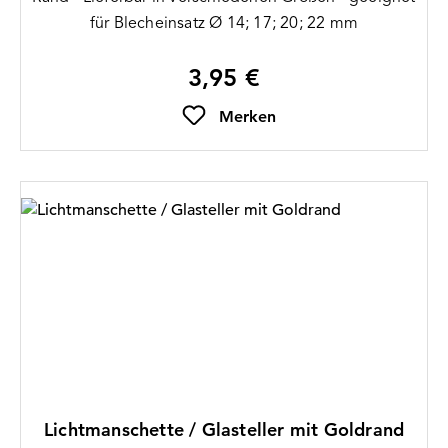
für Blecheinsatz Ø 14; 17; 20; 22 mm
3,95 €
Regulärer Preis:
Merken
Lichtmanschette / Glasteller mit Goldrand