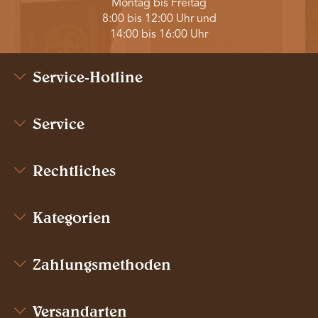
Montag bis Freitag
8:00 bis 12:00 Uhr und
14:00 bis 16:00 Uhr
Service-Hotline
Service
Rechtliches
Kategorien
Zahlungsmethoden
Versandarten