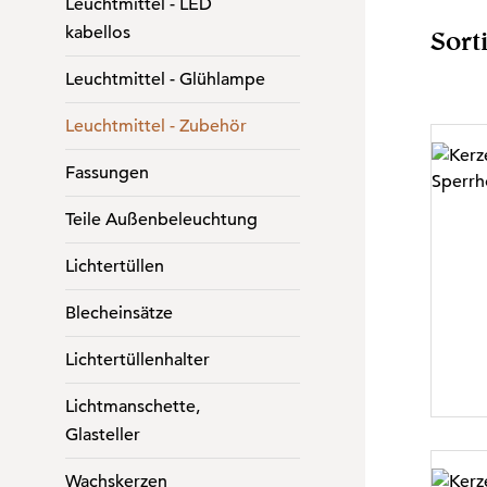
Leuchtmittel - LED
kabellos
Sort
Leuchtmittel - Glühlampe
Leuchtmittel - Zubehör
Fassungen
Teile Außenbeleuchtung
Lichtertüllen
Blecheinsätze
Lichtertüllenhalter
Lichtmanschette,
Glasteller
Wachskerzen