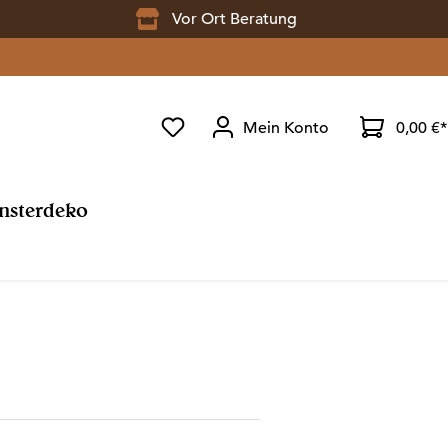
Vor Ort Beratung
Du hast 0 Produkte auf dem Merkzet
Mein Konto
0,00 €*
ensterdeko