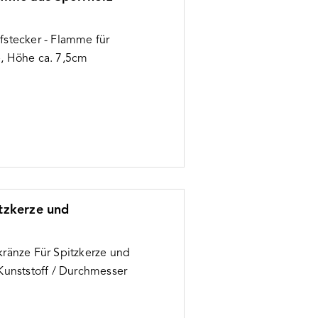
stecker - Flamme für
e, Höhe ca. 7,5cm
itzkerze und
kränze Für Spitzkerze und