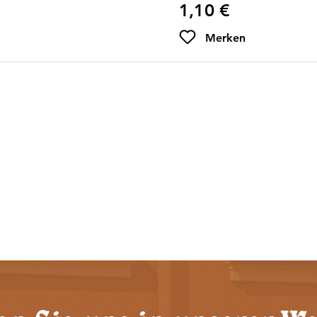
1,10 €
Regulärer Preis:
Merken