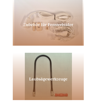
Zubehör für Fensterbilder
Laubsägewerkzeuge