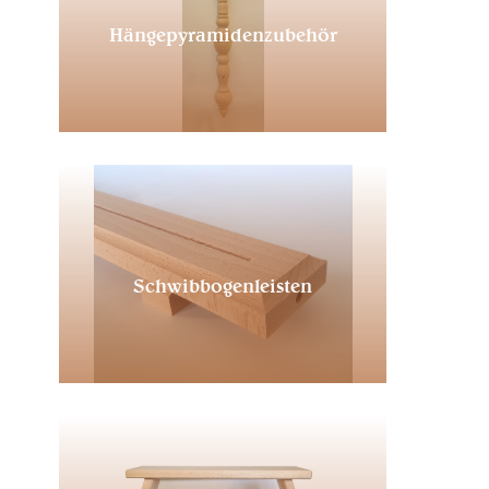
Hängepyramidenzubehör
Schwibbogenleisten