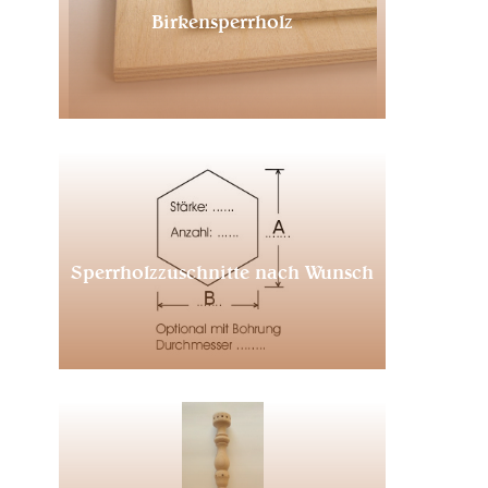
Birkensperrholz
Sperrholzzuschnitte nach Wunsch