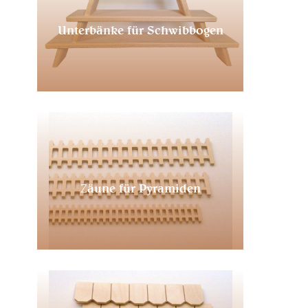
Unterbänke für Schwibbogen
Zäune für Pyramiden