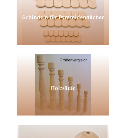
Schindeln für Pyramidendächer
Holzsäule