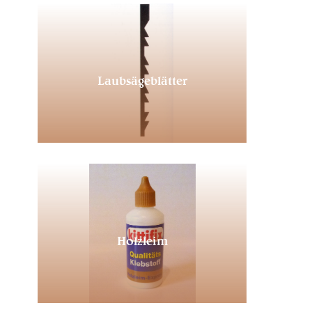
Laubsägeblätter
Holzleim