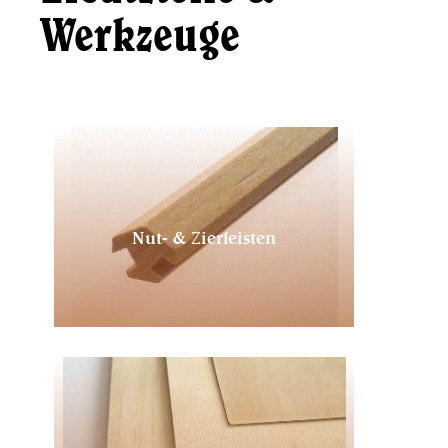
Werkzeuge
Nut- & Zierleisten