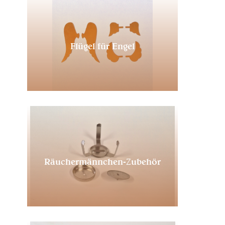
Flügel für Engel
Räuchermännchen-Zubehör