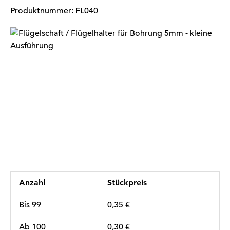
Produktnummer:
FL040
Bildergalerie überspringen
Anzahl
Stückpreis
Bis
99
0,35 €
Ab
100
0,30 €