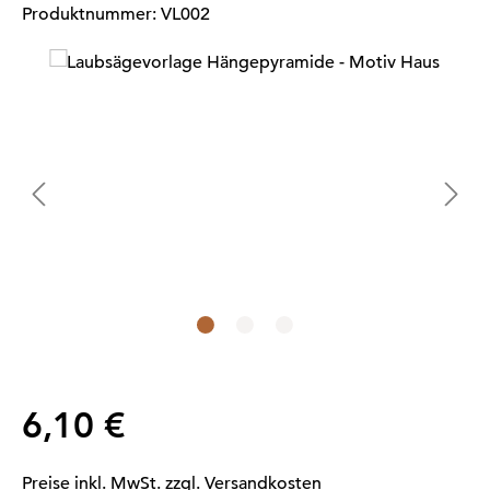
Produktnummer:
VL002
Bildergalerie überspringen
Regulärer Preis:
6,10 €
Preise inkl. MwSt. zzgl. Versandkosten