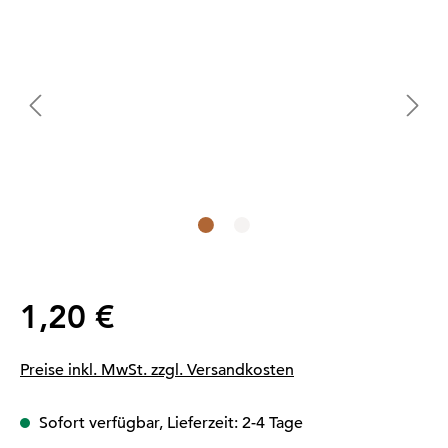
Regulärer Preis:
1,20 €
Preise inkl. MwSt. zzgl. Versandkosten
Sofort verfügbar, Lieferzeit: 2-4 Tage