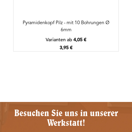
Pyramidenkopf Pilz - mit 10 Bohrungen Ø
6mm
Varianten ab
4,05 €
Regulärer Preis:
3,95 €
Besuchen Sie uns in unserer
Werkstatt!