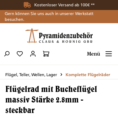
Kostenloser Versand ab 100€ **
Zum Hauptinhalt springen
Gern können Sie uns auch in unserer Werkstatt
besuchen.
Menü
Du hast 0 Produkte auf dem Merkzettel
Flügel, Teller, Wellen, Lager
Komplette Flügelräder
Flügelrad mit Bucheflügel
massiv Stärke 2.8mm -
steckbar