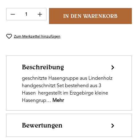
Produkt Anzahl: Gib den gewünschten Wert 
IN DEN WARENKORB
Zum Merkzettel hinzufügen
Beschreibung
geschnitzte Hasengruppe aus Lindenholz
handgeschnitzt Set bestehend aus 3
Hasen hergestellt im Erzgebirge kleine
Hasengrup…
Mehr
Bewertungen